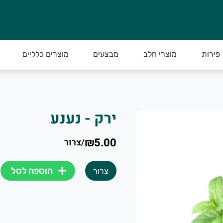
פירות
מוצרי חלב
מבצעים
מוצרים כלליים
ירקות איכותיים.
ירק - נענע
₪5.00
/
צרור
ות מתוצרת חקלאית מובחרת עד הבית
הוספה לסל
צרור
ץ, מהחקלאי לצרכן.