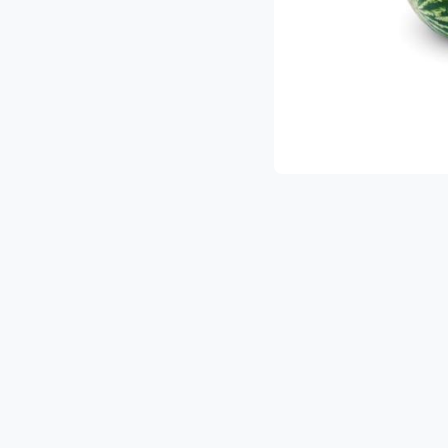
 מגוון עשיר של פירות וירקות איכותיים.