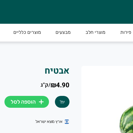
פירות
מוצרי חלב
מבצעים
מוצרים כלליים
ירקות איכותיים.
אבטיח
₪4.90
/
ק"ג
ות מתוצרת חקלאית מובחרת עד הבית
הוספה לסל
יח'
ץ, מהחקלאי לצרכן.
ארץ מוצא ישראל