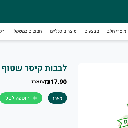
מוצרי חלב
מבצעים
מוצרים כלליים
חמוצים במשקל
ירק
ירקות איכותיים.
לבבות קיסר שטוף 
₪17.90
/
מארז
ות מתוצרת חקלאית מובחרת עד הבית
הוספה לסל
מארז
ץ, מהחקלאי לצרכן.