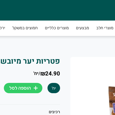
מוצרי חלב
מבצעים
מוצרים כלליים
חמוצים במשקל
ירק
ירקות איכותיים.
פטריות יער מיובשו
₪24.90
/
יח'
ות מתוצרת חקלאית מובחרת עד הבית
הוספה לסל
יח'
ץ, מהחקלאי לצרכן.
רכיבים