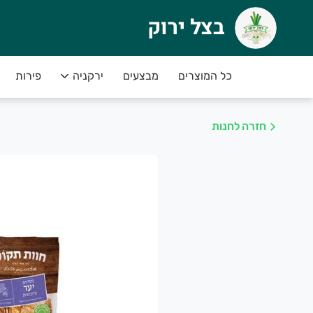
בצל ירוק
צל ירוק
שר (מעושר)
כל המוצרים
מבצעים
ירקניה
פירות
רוכים הבאים לאתר החדש שלנו
חזרה לחנות
ברתנו מתמחה בגידול ושיווק מגוון עשיר של פירות ו
ל יום תוצרת חקלאית טריה ומובחרת
נו נכין את הזמנתכם בקפדנות בשביל שתוכלו להנ
אן תוכלו לקנות את מיטב פירות וירקות תוצרת האר
נו מתחייבים לשירות אישי,אדיב ומקצועי.